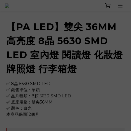
【PA LED】雙尖 36MM
高亮度 8晶 5630 SMD
LED 室內燈 閱讀燈 化妝燈
牌照燈 行李箱燈
✅ 8晶 5630 SMD LED
✅ 銷售單位：單顆
✅ 晶片種類：8顆 5630 SMD LED 　
✅ 底座規格：雙尖36MM 　
✅ 顏色：白光
本商品保固12個月