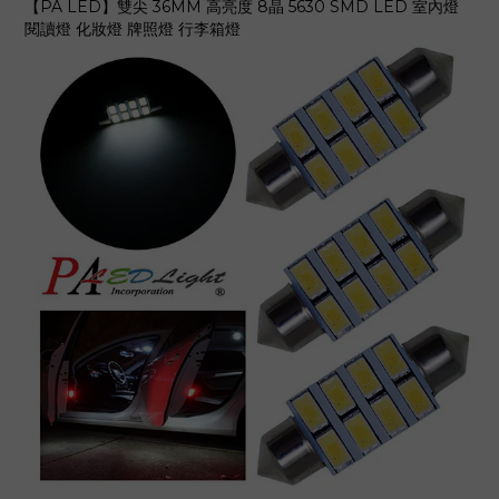
【PA LED】雙尖 36MM 高亮度 8晶 5630 SMD LED 室內燈
閱讀燈 化妝燈 牌照燈 行李箱燈