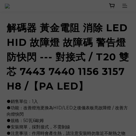
解碼器 黃金電阻 消除 LED
HID 故障燈 故障碼 警告燈
防快閃 --- 對接式 / T20 雙
芯 7443 7440 1156 3157
H8 /【PA LED】
●銷售單位：1入
●功能：改善燈泡更換為HID/LED之後儀表板亮故障燈 / 改善方
向燈快閃
●規格：50瓦6歐姆 
●安裝簡單，採對接式，不需剝線
●注意事項：作用時會產生熱，請注意安裝時勿靠近不耐熱之物