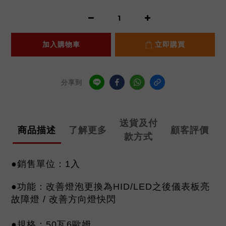
加入購物車
立即購買
分享到
送貨及付
商品描述
了解更多
顧客評價
款方式
●銷售單位：1入
●功能：改善燈泡更換為HID/LED之後儀表板亮
故障燈 / 改善方向燈快閃
●規格：50瓦6歐姆