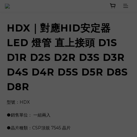
HDX｜對應HID安定器
LED 燈管 直上接頭 D1S
D1R D2S D2R D3S D3R
D4S D4R D5S D5R D8S
D8R
型號：HDX
●銷售單位： 一組兩入
●晶片種類：CSP頂規 7545 晶片