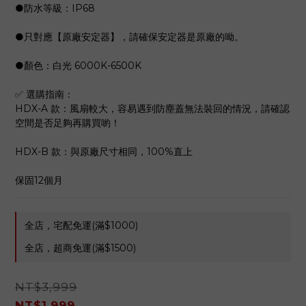
●防水等級：IP68　
●只對應【原廠安定器】，請確保安定器是原廠的呦。
●顏色：白光 6000K-6500K
✅ 選購指南：
HDX-A 款：風扇較大，容易遇到防塵蓋無法裝回的情況，請確認
空間是否足夠再購買喲！
HDX-B 款：與原廠尺寸相同，100%直上
保固12個月
全店，宅配免運(滿$1000)
全店，超商免運(滿$1500)
NT$3,999
NT$1,999