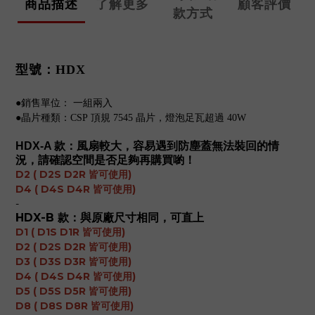
商品描述
了解更多
顧客評價
款方式
型號：HDX
●銷售單位： 一組兩入
●晶片種類：CSP 頂規 7545 晶片，燈泡足瓦超過 40W
HDX-A 款
：風扇較大，容易遇到防塵蓋無法裝回的情
況，請確認空間是否足夠再購買喲！
D2 ( D2S D2R 皆可使用)
D4 ( D4S D4R 皆可使用)
-
HDX-B 款
：與原廠尺寸相同，可直上
D1 ( D1S D1R 皆可使用)
D2 ( D2S D2R 皆可使用)
D3 ( D3S D3R 皆可使用)
D4 ( D4S D4R 皆可使用)
D5 ( D5S D5R 皆可使用)
D8 ( D8S D8R 皆可使用)