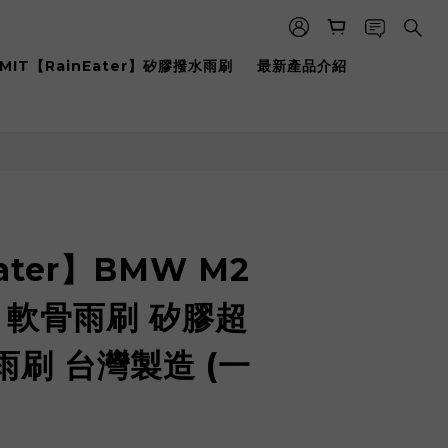
MIT【RainEater】矽膠撥水雨刷
最新產品介紹
立即購買
ater】BMW M2
馬 軟骨雨刷 矽膠超
刷 台灣製造 (一