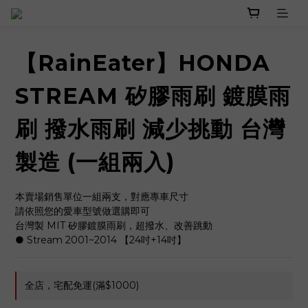
【RainEater】HONDA
STREAM 矽膠雨刷 鍍膜雨
刷 撥水雨刷 減少挑動 台灣
製造 (一組兩入)
本賣場銷售單位一組兩支，對應專車尺寸
請依照您的愛車型號做選購即可
台灣製 MIT 矽膠鍍膜雨刷，超撥水、改善跳動
● Stream 2001~2014 【24吋+14吋】
全店，宅配免運(滿$1000)